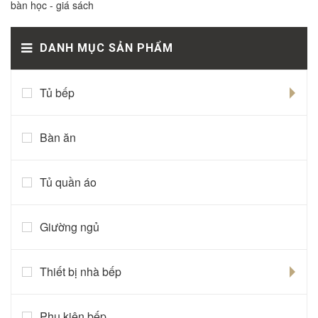
bàn học - giá sách
DANH MỤC SẢN PHẨM
Tủ bếp
Bàn ăn
Tủ quần áo
Giường ngủ
Thiết bị nhà bếp
Phụ kiện bếp