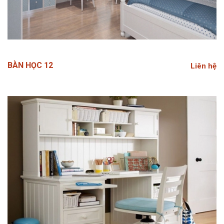
BÀN HỌC 12
Liên hệ