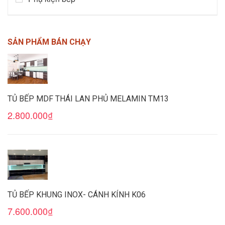
SẢN PHẨM BÁN CHẠY
TỦ BẾP MDF THÁI LAN PHỦ MELAMIN TM13
2.800.000₫
TỦ BẾP KHUNG INOX- CÁNH KÍNH K06
7.600.000₫