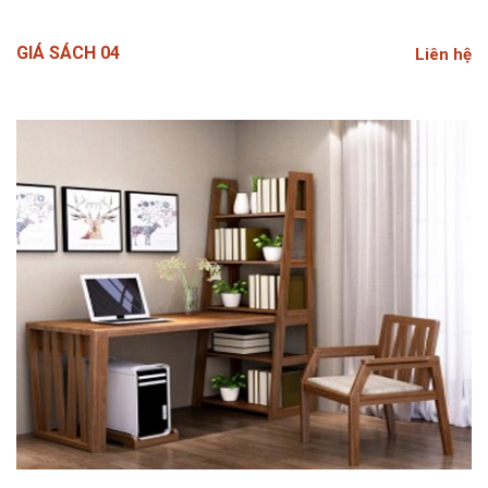
GIÁ SÁCH 04
Liên hệ