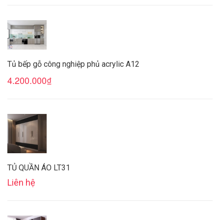
Tủ bếp gỗ công nghiệp phủ acrylic A12
4.200.000₫
TỦ QUẦN ÁO LT31
Liên hệ