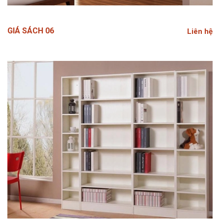
GIÁ SÁCH 06
Liên hệ