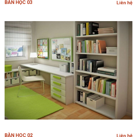
BÀN HỌC 03
Liên hệ
BÀN HOC 02
Liên hệ