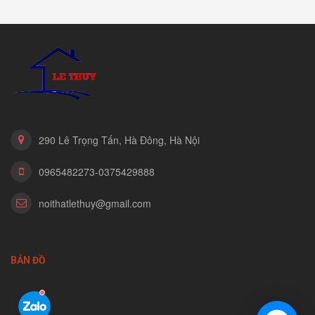
290 Lê Trọng Tấn, Hà Đông, Hà Nội
0965482273-0375429888
noithatlethuy@gmail.com
BẢN ĐỒ