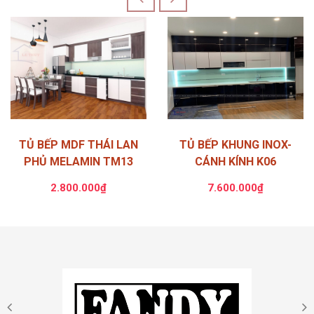
TỦ BẾP MDF THÁI LAN
TỦ BẾP KHUNG INOX-
PHỦ MELAMIN TM13
CÁNH KÍNH K06
2.800.000₫
7.600.000₫