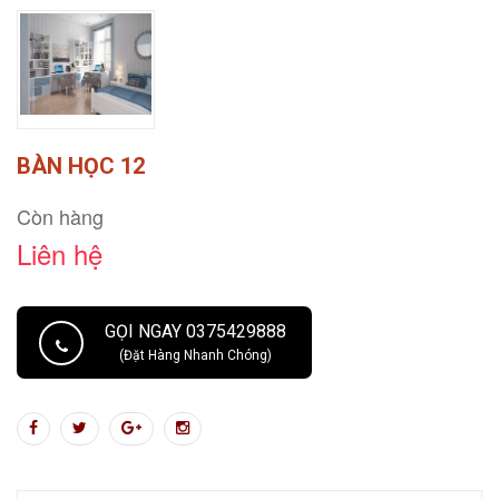
BÀN HỌC 12
Còn hàng
Liên hệ
GỌI NGAY 0375429888
(Đặt Hàng Nhanh Chóng)