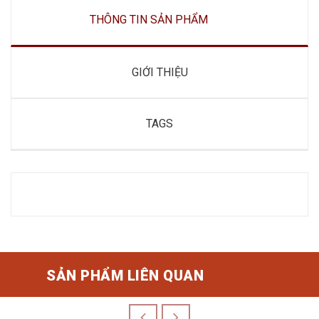
THÔNG TIN SẢN PHẨM
GIỚI THIỆU
TAGS
SẢN PHẨM LIÊN QUAN