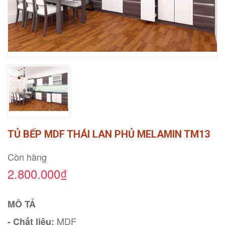
TỦ BẾP MDF THÁI LAN PHỦ MELAMIN TM13
Còn hàng
2.800.000₫
MÔ TẢ
MDF
- Chất liệu: