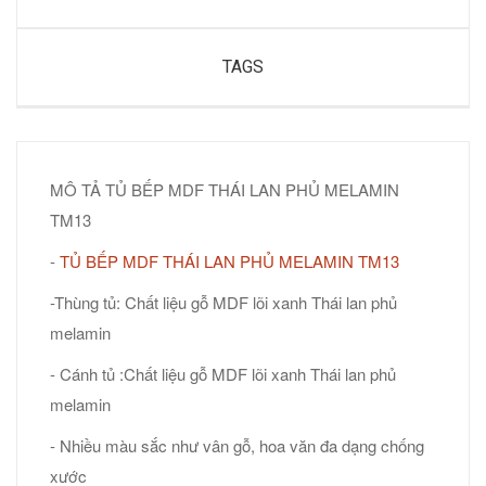
TAGS
MÔ TẢ TỦ BẾP MDF THÁI LAN PHỦ MELAMIN
TM13
-
TỦ BẾP MDF THÁI LAN PHỦ MELAMIN TM13
-Thùng tủ: Chất liệu gỗ MDF lõi xanh Thái lan phủ
melamin
- Cánh tủ :Chất liệu gỗ MDF lõi xanh Thái lan phủ
melamin
- Nhiều màu sắc như vân gỗ, hoa văn đa dạng chống
xước