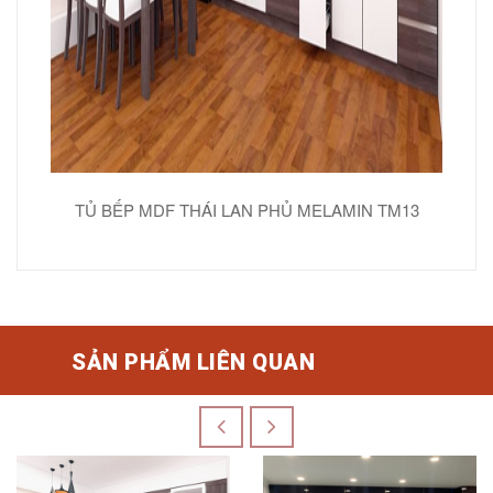
TỦ BẾP MDF THÁI LAN PHỦ MELAMIN TM13
SẢN PHẨM LIÊN QUAN