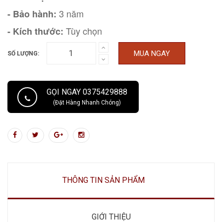
3 năm
- Bảo hành:
Tùy chọn
- Kích thước:
MUA NGAY
SỐ LƯỢNG:
GỌI NGAY 0375429888
(Đặt Hàng Nhanh Chóng)
THÔNG TIN SẢN PHẨM
GIỚI THIỆU