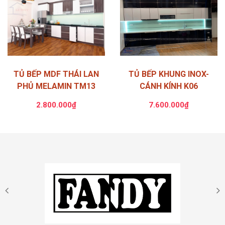
TỦ BẾP MDF THÁI LAN
TỦ BẾP KHUNG INOX-
PHỦ MELAMIN TM13
CÁNH KÍNH K06
2.800.000₫
7.600.000₫