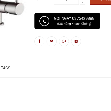
GỌI NGAY 0375429888
(Đặt Hàng Nhanh Chóng)
TAGS