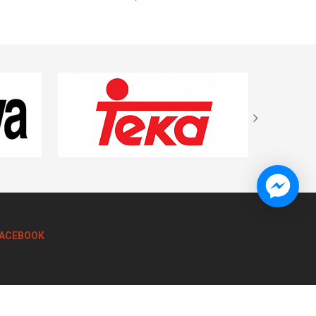
Liên hệ
ACEBOOK