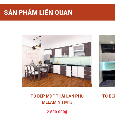
SẢN PHẨM LIÊN QUAN
TỦ BẾP MDF THÁI LAN PHỦ
TỦ BẾ
MELAMIN TM13
2.800.000₫