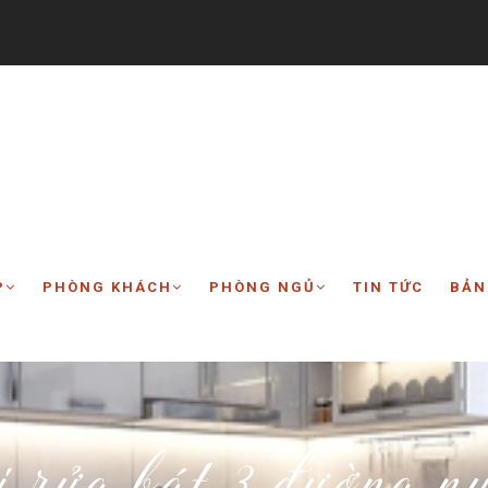
P
PHÒNG KHÁCH
PHÒNG NGỦ
TIN TỨC
BẢN