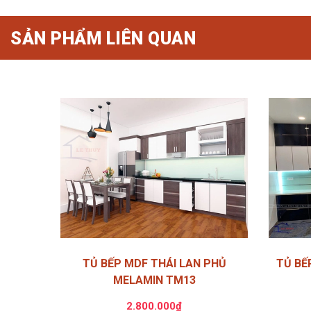
SẢN PHẨM LIÊN QUAN
TỦ BẾP MDF THÁI LAN PHỦ
TỦ BẾ
MELAMIN TM13
2.800.000₫