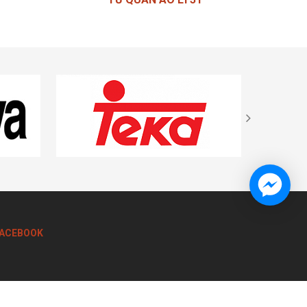
Liên hệ
ACEBOOK