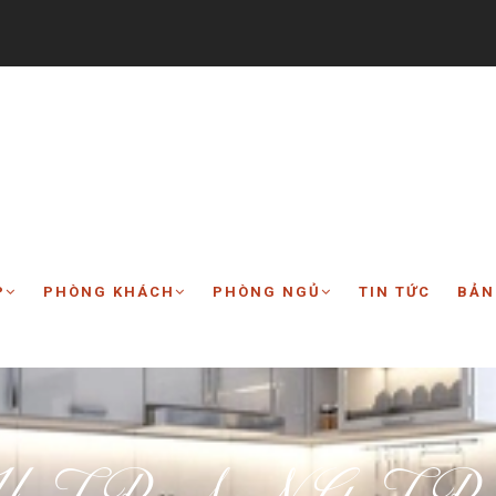
P
PHÒNG KHÁCH
PHÒNG NGỦ
TIN TỨC
BẢN