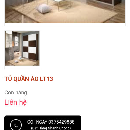
TỦ QUẦN ÁO LT13
Còn hàng
Liên hệ
GỌI NGAY 0375429888
(Đặt Hàng Nhanh Chóng)