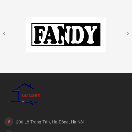
290 Lê Trọng Tấn, Hà Đông, Hà Nội