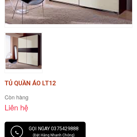
TỦ QUẦN ÁO LT12
Còn hàng
Liên hệ
GỌI NGAY 0375429888
(Đặt Hàng Nhanh Chóng)