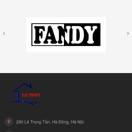
290 Lê Trọng Tấn, Hà Đông, Hà Nội