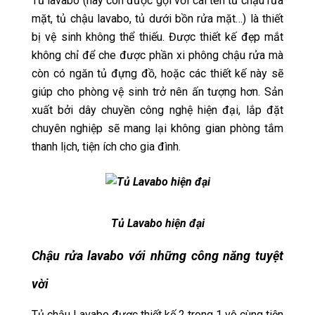
Tủ lavabo (hay còn được gọi với cái tên tủ chậu rửa
mặt, tủ chậu lavabo, tủ dưới bồn rửa mặt…) là thiết
bị vệ sinh không thể thiếu. Được thiết kế đẹp mắt
không chỉ để che được phần xi phông chậu rửa mà
còn có ngăn tủ đựng đồ, hoặc các thiết kế này sẽ
giúp cho phòng vệ sinh trở nên ấn tượng hơn. Sản
xuất bởi dây chuyền công nghệ hiện đại, lắp đặt
chuyên nghiệp sẽ mang lại không gian phòng tắm
thanh lịch, tiện ích cho gia đình.
Tủ Lavabo hiện đại
Chậu rửa lavabo với những công năng tuyệt
vời
Tủ chậu Lavabo được thiết kế 2 trong 1 vô cùng tiện