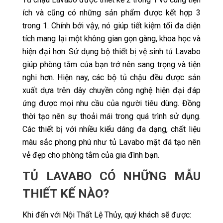
ích và cũng có những sản phẩm được kết hợp 3
trong 1. Chính bởi vậy, nó giúp tiết kiệm tối đa diện
tích mang lại một không gian gọn gàng, khoa học và
hiện đại hơn. Sử dụng bộ thiết bị vệ sinh tủ Lavabo
giúp phòng tắm của bạn trở nên sang trọng và tiện
nghi hơn. Hiện nay, các bộ tủ chậu đều được sản
xuất dựa trên dây chuyền công nghệ hiện đại đáp
ứng được mọi nhu cầu của người tiêu dùng. Đồng
thời tạo nên sự thoải mái trong quá trình sử dụng.
Các thiết bị với nhiều kiểu dáng đa dạng, chất liệu
màu sắc phong phú như tủ Lavabo mặt đá tạo nên
vẻ đẹp cho phòng tắm của gia đình bạn.
TỦ LAVABO CÓ NHỮNG MẪU
THIẾT KẾ NÀO?
Khi đến với Nội Thất Lệ Thủy, quý khách sẽ được: