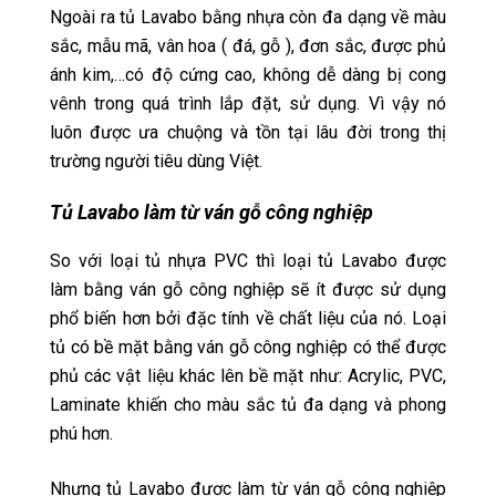
Ngoài ra tủ Lavabo bằng nhựa còn đa dạng về màu
sắc, mẫu mã, vân hoa ( đá, gỗ ), đơn sắc, được phủ
ánh kim,…có độ cứng cao, không dễ dàng bị cong
vênh trong quá trình lắp đặt, sử dụng. Vì vậy nó
luôn được ưa chuộng và tồn tại lâu đời trong thị
trường người tiêu dùng Việt.
Tủ Lavabo làm từ ván gỗ công nghiệp
So với loại tủ nhựa PVC thì loại tủ Lavabo được
làm bằng ván gỗ công nghiệp sẽ ít được sử dụng
phổ biến hơn bởi đặc tính về chất liệu của nó. Loại
tủ có bề mặt bằng ván gỗ công nghiệp có thể được
phủ các vật liệu khác lên bề mặt như: Acrylic, PVC,
Laminate khiến cho màu sắc tủ đa dạng và phong
phú hơn.
Nhưng tủ Lavabo được làm từ ván gỗ công nghiệp