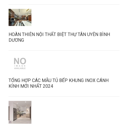
HOÀN THIÊN NỘI THẤT BIỆT THỰ TÂN UYÊN BÌNH
DƯƠNG
TỔNG HỢP CÁC MẪU TỦ BẾP KHUNG INOX CÁNH
KÍNH MỚI NHẤT 2024