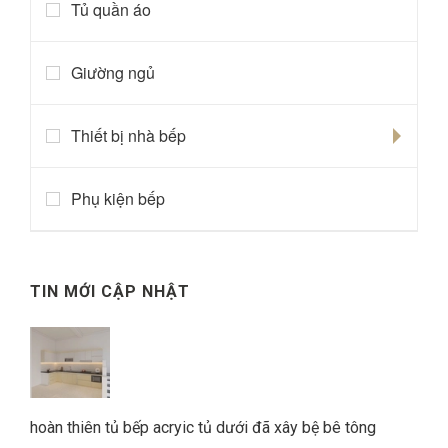
Tủ quần áo
Giường ngủ
Thiết bị nhà bếp
Phụ kiện bếp
TIN MỚI CẬP NHẬT
hoàn thiên tủ bếp acryic tủ dưới đã xây bệ bê tông