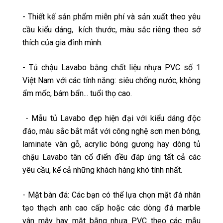
- Thiết kế sản phẩm miễn phí và sản xuất theo yêu
cầu kiểu dáng, kích thước, màu sắc riêng theo sở
thích của gia đình mình.
- Tủ chậu Lavabo bằng chất liệu nhựa PVC số 1
Việt Nam với các tính năng: siêu chống nước, không
ẩm mốc, bám bẩn... tuổi thọ cao.
- Mẫu tủ Lavabo đẹp hiện đại với kiểu dáng độc
đáo, màu sắc bắt mắt với công nghệ sơn men bóng,
laminate vân gỗ, acrylic bóng gương hay dòng tủ
chậu Lavabo tân cổ điển đều đáp ứng tất cả các
yêu cầu, kể cả những khách hàng khó tính nhất.
- Mặt bàn đá: Các bạn có thể lựa chọn mặt đá nhân
tạo thạch anh cao cấp hoặc các dòng đá marble
vân mây hay mặt bằng nhựa PVC theo các mẫu