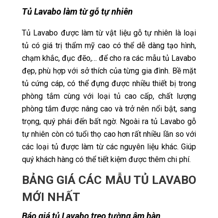
Tủ Lavabo làm từ gỗ tự nhiên
Tủ Lavabo được làm từ vật liệu gỗ tự nhiên là loại
tủ có giá trị thẩm mỹ cao có thể dễ dàng tạo hình,
chạm khắc, đục đẽo,… để cho ra các mẫu tủ Lavabo
đẹp, phù hợp với sở thích của từng gia đình. Bề mặt
tủ cứng cáp, có thể đựng được nhiều thiết bị trong
phòng tắm cùng với loại tủ cao cấp, chất lượng
phòng tắm được nâng cao và trở nên nổi bật, sang
trọng, quý phái đến bất ngờ. Ngoài ra tủ Lavabo gỗ
tự nhiên còn có tuổi thọ cao hơn rất nhiều lần so với
các loại tủ được làm từ các nguyên liệu khác. Giúp
quý khách hàng có thể tiết kiệm được thêm chi phí.
BẢNG GIÁ CÁC MẪU TỦ LAVABO
MỚI NHẤT
Báo giá tủ Lavabo treo tường âm bàn