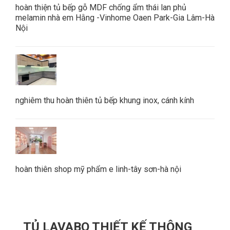
hoàn thiện tủ bếp gỗ MDF chống ẩm thái lan phủ
melamin nhà em Hằng -Vinhome Oaen Park-Gia Lâm-Hà
Nội
nghiêm thu hoàn thiên tủ bếp khung inox, cánh kính
hoàn thiên shop mỹ phẩm e linh-tây sơn-hà nội
TỦ LAVABO THIẾT KẾ THÔNG