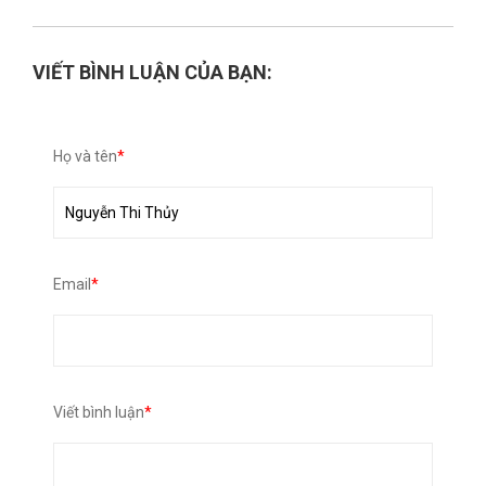
VIẾT BÌNH LUẬN CỦA BẠN:
Họ và tên
*
Email
*
Viết bình luận
*