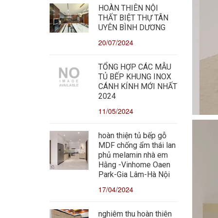
HOÀN THIÊN NỘI
THẤT BIỆT THỰ TÂN
UYÊN BÌNH DƯƠNG
20/07/2024
TỔNG HỢP CÁC MẪU
TỦ BẾP KHUNG INOX
CÁNH KÍNH MỚI NHẤT
2024
11/05/2024
hoàn thiện tủ bếp gỗ
MDF chống ẩm thái lan
phủ melamin nhà em
Hằng -Vinhome Oaen
Park-Gia Lâm-Hà Nội
17/04/2024
nghiêm thu hoàn thiên