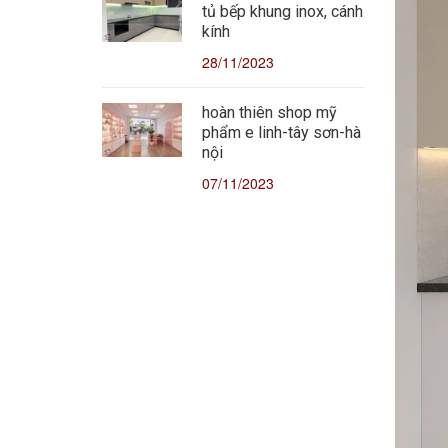
tủ bếp khung inox, cánh
kính
28/11/2023
hoàn thiên shop mỹ
phẩm e linh-tây sơn-hà
nội
07/11/2023