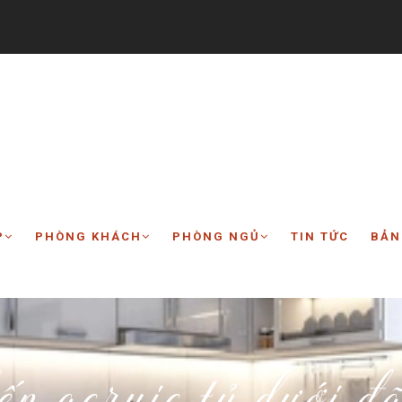
P
PHÒNG KHÁCH
PHÒNG NGỦ
TIN TỨC
BẢN