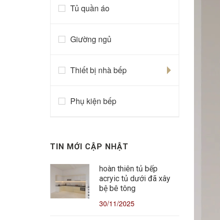
Tủ quần áo
Giường ngủ
Thiết bị nhà bếp
Phụ kiện bếp
TIN MỚI CẬP NHẬT
hoàn thiên tủ bếp
acryic tủ dưới đã xây
bệ bê tông
30/11/2025