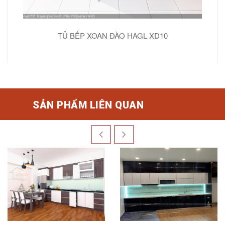
TỦ BẾP XOAN ĐÀO HAGL XD10
SẢN PHẨM LIÊN QUAN