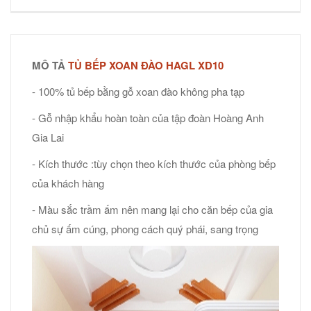
MÔ TẢ
TỦ BẾP XOAN ĐÀO HAGL XD10
- 100% tủ bếp bằng gỗ xoan đào không pha tạp
- Gỗ nhập khẩu hoàn toàn của tập đoàn Hoàng Anh
Gia Lai
- Kích thước :tùy chọn theo kích thước của phòng bếp
của khách hàng
- Màu sắc trầm ấm nên mang lại cho căn bếp của gia
chủ sự ấm cúng, phong cách quý phái, sang trọng