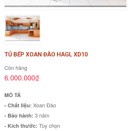
TỦ BẾP XOAN ĐÀO HAGL XD10
Còn hàng
6.000.000₫
MÔ TẢ
Xoan Đào
- Chất liệu:
3 năm
- Bảo hành:
Tùy chọn
- Kích thước: