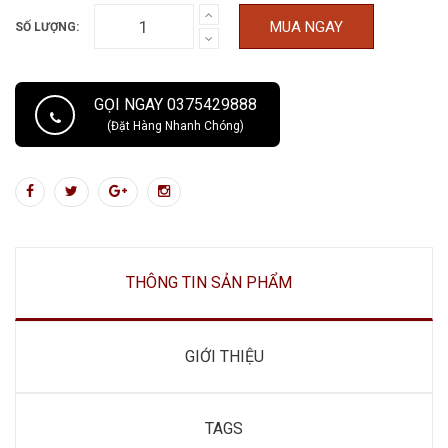
MUA NGAY
SỐ LƯỢNG:
GỌI NGAY 0375429888
(Đặt Hàng Nhanh Chóng)
THÔNG TIN SẢN PHẨM
GIỚI THIỆU
TAGS