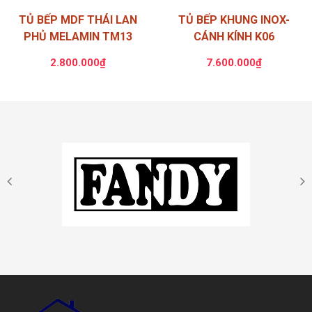
TỦ BẾP MDF THÁI LAN
TỦ BẾP KHUNG INOX-
PHỦ MELAMIN TM13
CÁNH KÍNH K06
2.800.000₫
7.600.000₫