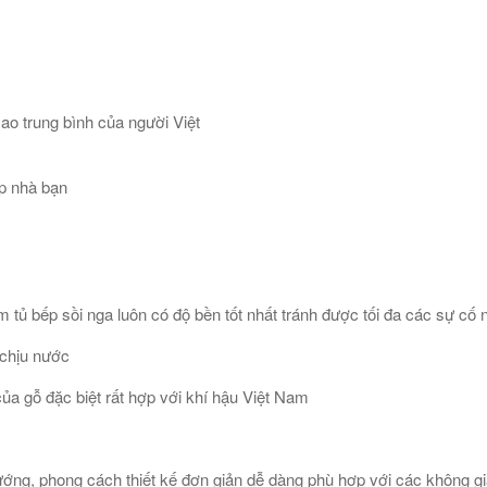
ao trung bình của người Việt
ếp nhà bạn
ẩm tủ bếp sồi nga luôn có độ bền tốt nhất tránh được tối đa các sự c
chịu nước
của gỗ đặc biệt rất hợp với khí hậu Việt Nam
ướng, phong cách thiết kế đơn giản dễ dàng phù hợp với các không gia