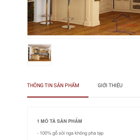
THÔNG TIN SẢN PHẨM
GIỚI THIỆU
1 MÔ TẢ SẢN PHẨM
- 100% gỗ sồi nga không pha tạp