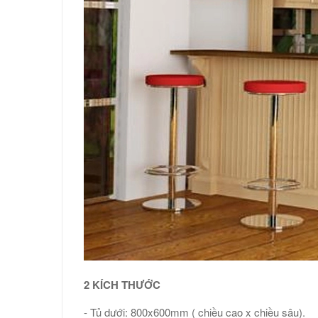
2 KÍCH THƯỚC
- Tủ dưới: 800x600mm ( chiều cao x chiều sâu).