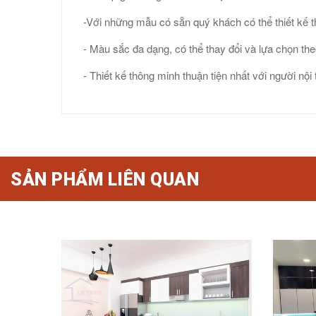
-Với những mẫu có sẵn quý khách có thể thiết kế 
- Màu sắc đa dạng, có thể thay đổi và lựa chọn the
- Thiết kế thông minh thuận tiện nhất với người nội
SẢN PHẨM LIÊN QUAN