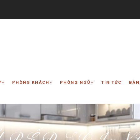
P
PHÒNG KHÁCH
PHÒNG NGỦ
TIN TỨC
BẢN