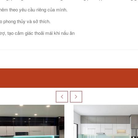
thêm theo yêu cầu riêng của mình.
o phong thủy và sở thích.
 trợ, tạo cảm giác thoải mái khi nấu ăn