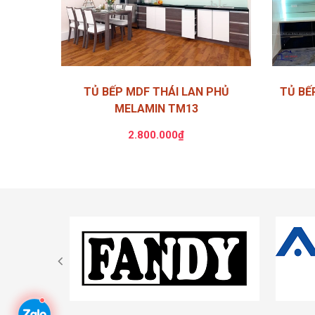
TỦ BẾP MDF THÁI LAN PHỦ
TỦ BẾ
MELAMIN TM13
2.800.000₫