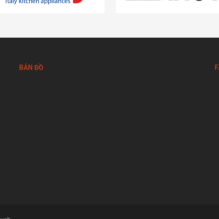
BẢN ĐỒ
F