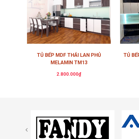
TỦ BẾP MDF THÁI LAN PHỦ
TỦ BẾ
MELAMIN TM13
2.800.000₫