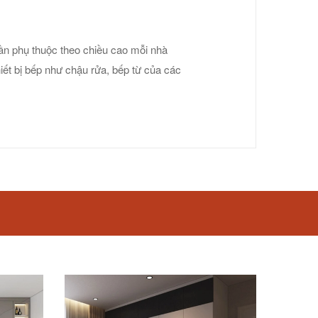
rần phụ thuộc theo chiều cao mỗi nhà
ết bị bếp như chậu rửa, bếp từ của các