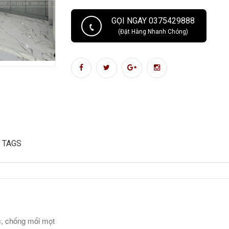
GỌI NGAY 0375429888
(Đặt Hàng Nhanh Chóng)
TAGS
ớc, chống mối mọt