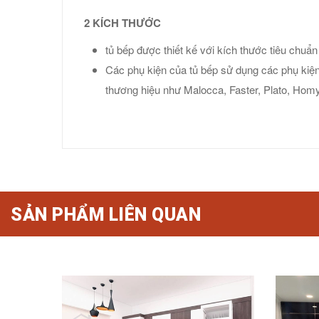
2 KÍCH THƯỚC
tủ bếp được thiết kế với kích thước tiêu chuẩ
Các phụ kiện của tủ bếp sử dụng các phụ kiện
thương hiệu như Malocca, Faster, Plato, Homy
SẢN PHẨM LIÊN QUAN