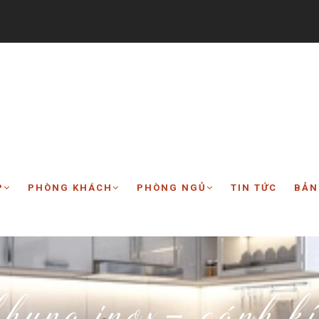
P
PHÒNG KHÁCH
PHÒNG NGỦ
TIN TỨC
BẢN