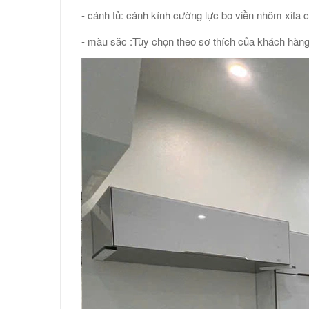
- cánh tủ: cánh kính cường lực bo viền nhôm xifa 
- màu săc :Tùy chọn theo sơ thích của khách hàn