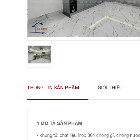
THÔNG TIN SẢN PHẨM
GIỚI THIỆU
1 MÔ TẢ SẢN PHẨM
- khung tủ: chất liệu inox 304 chống gỉ. chống nư