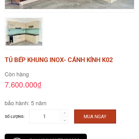
TỦ BẾP KHUNG INOX- CÁNH KÍNH K02
Còn hàng
7.600.000₫
bảo hành: 5 năm
MUA NGAY
SỐ LƯỢNG: