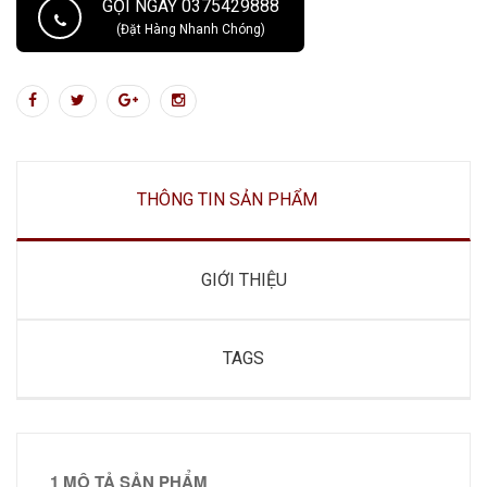
GỌI NGAY 0375429888
(Đặt Hàng Nhanh Chóng)
THÔNG TIN SẢN PHẨM
GIỚI THIỆU
TAGS
1 MÔ TẢ SẢN PHẨM