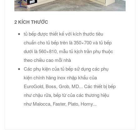
2 KÍCH THƯỚC
tủ bếp được thiết kế với kích thước tiêu
chuẩn cho tủ bếp trên là 350×700 và tủ bếp
dưới là 560×810, mẫu tủ kịch trần phụ thuộc
theo chiều cao mỗi nhà
Các phụ kiện của tủ bếp sử dụng các phụ
kiện chính hãng inox nhập khẩu của
EuroGold, Boss, Grob, MD... Các thiết bị bếp
như chậu rửa, bếp từ của các thương hiệu
như Malocca, Faster, Plato, Homy...