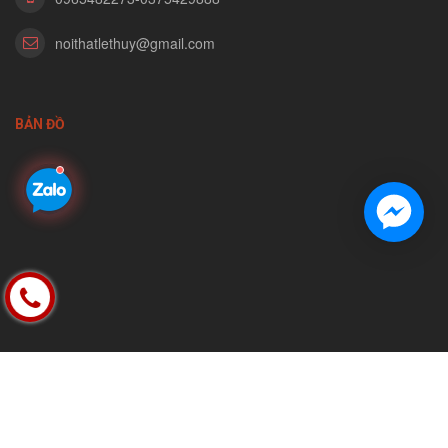
noithatlethuy@gmail.com
BẢN ĐỒ
FACEBOOK