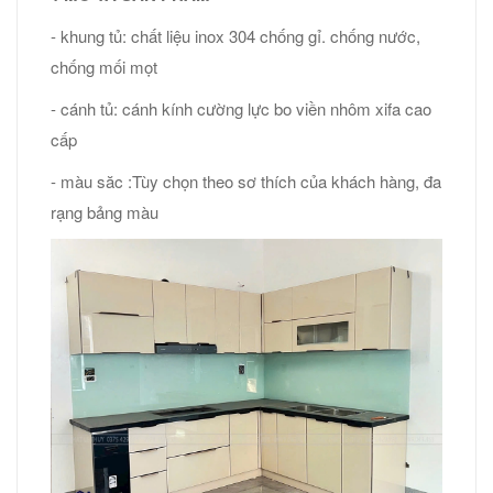
- khung tủ: chất liệu inox 304 chống gỉ. chống nước,
chống mối mọt
- cánh tủ: cánh kính cường lực bo viền nhôm xifa cao
cấp
- màu săc :Tùy chọn theo sơ thích của khách hàng, đa
rạng bảng màu