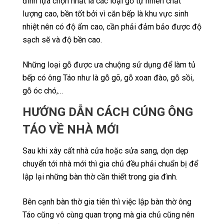
đình lựa chọn nhất là các loại gỗ tự nhiên chất
lượng cao, bền tốt bởi vì căn bếp là khu vực sinh
nhiệt nên có độ ẩm cao, cần phải đảm bảo được độ
sạch sẽ và độ bền cao.
Những loại gỗ được ưa chuộng sử dụng để làm tủ
bếp có ông Táo như là gỗ gõ, gỗ xoan đào, gỗ sồi,
gỗ óc chó,…
HƯỚNG DẪN CÁCH CÚNG ÔNG
TÁO VỀ NHÀ MỚI
Sau khi xây cất nhà cửa hoặc sửa sang, dọn dẹp
chuyển tới nhà mới thì gia chủ đều phải chuẩn bị để
lập lại những bàn thờ cần thiết trong gia đình.
Bên cạnh bàn thờ gia tiên thì việc lập bàn thờ ông
Táo cũng vô cùng quan trọng mà gia chủ cũng nên