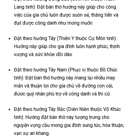
Lang tinh): Đặt bàn thờ hướng này giúp cho công
việc của gia chủ luôn được suôn sẻ, thăng tiến và
đạt được công danh như mong muốn.
Đặt theo hướng Tây (Thiên Y thuộc Cự Môn tinh) :
Hướng này giúp cho gia đình luôn hạnh phúc, thịnh
vượng và sức khỏe dồi dào.
Đặt theo hướng Tây Nam (Phục vị thuộc Bồ Chúc
tinh): Đặt bàn thờ hướng này mang lại nhiều may
mắn và thuận lợi cho gia chủ về đường con cái,
được quý nhân phù trợ về công danh và thi cử.
Đặt theo hướng Tây Bắc (Diên Niên thuộc Võ Khúc
tinh): Hướng đặt bàn thờ này tượng trưng cho
nguyện vọng cầu mong gia đình sung túc, hòa thuận,
vạn sự an khang.