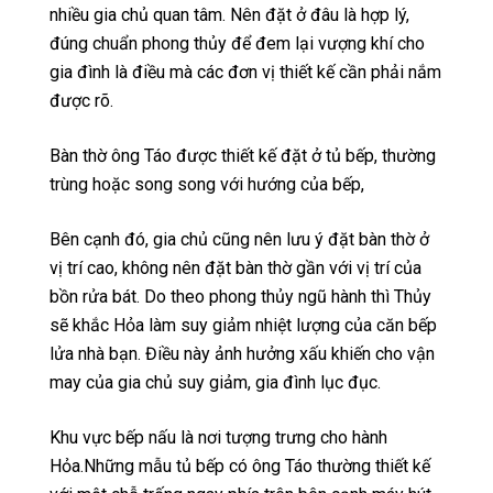
nhiều gia chủ quan tâm. Nên đặt ở đâu là hợp lý,
đúng chuẩn phong thủy để đem lại vượng khí cho
gia đình là điều mà các đơn vị thiết kế cần phải nắm
được rõ.
Bàn thờ ông Táo được thiết kế đặt ở tủ bếp, thường
trùng hoặc song song với hướng của bếp,
Bên cạnh đó, gia chủ cũng nên lưu ý đặt bàn thờ ở
vị trí cao, không nên đặt bàn thờ gần với vị trí của
bồn rửa bát. Do theo phong thủy ngũ hành thì Thủy
sẽ khắc Hỏa làm suy giảm nhiệt lượng của căn bếp
lửa nhà bạn. Điều này ảnh hưởng xấu khiến cho vận
may của gia chủ suy giảm, gia đình lục đục.
Khu vực bếp nấu là nơi tượng trưng cho hành
Hỏa.Những mẫu tủ bếp có ông Táo thường thiết kế