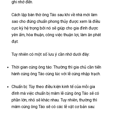
ghi nhớ đến.
Cách lập bàn thờ ông Táo sau khi về nhà mới làm
sao cho đúng chuẩn phong thủy được xem là điều
cực kỳ hệ trọng bởi nó sẽ giúp cho gia đình được
yên ấm, hòa thuận, công việc thuận lợi, làm ăn phát
đạt.
Tuy nhiên có một số lưu ý cần nhớ dưới đây:
Thời gian cúng ông táo: Thường thì gia chủ cần tiến
hành cúng ông Táo cùng lúc với lễ cúng nhập trạch.
Chuẩn bị: Tùy theo điều kiện kinh tế của mỗi gia
đình mà việc chuẩn bị mâm lễ cúng ông Táo sẽ có
phần lớn, nhỏ sẽ khác nhau. Tuy nhiên, thường thì
mâm cúng ông Táo sẽ có các lễ vật cơ bản sau: