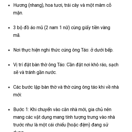
Hương (nhang), hoa tươi, trái cây và một mâm cỗ
mặn.
3 bộ đồ áo mũ (2 nam 1 nữ) cùng giấy tiền vàng
mã.
Nơi thực hiện nghi thức cúng ông Táo: ở dưới bếp.
Vị trí đặt bàn thờ ông Táo: Cần đặt nơi khô ráo, sạch
sẽ và tránh gần nước.
Các bước lập bàn thờ và thờ cúng ông táo khi về nhà
mới:
Bước 1: Khi chuyển vào căn nhà mới, gia chủ nên
mang các vật dụng mang tính tượng trưng vào nhà
trước như là một cái chiếu (hoặc đệm) đang sử