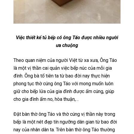
Việc thiết kế tủ bếp có ông Táo được nhiều người
ưa chuộng
Theo quan niệm của người Việt từ xa xưa, Ông Táo
là một vị thần cai quản việc bếp núc của mỗi gia
đình. Ông bà tổ tiên ta từ bao đời nay thực hiện
phong tục thờ cúng ông Táo với mong muốn luôn
giữ cho bếp lửa của gia đình được ấm cúng, giúp
cho gia đình ấm no, hòa thuận,…
Đặt bàn thờ ông Táo và thờ cúng vị thần này trong
bếp là một nét đẹp tín ngưỡng dân gian từ bao đời
nay của nhân dân ta. Trên bàn thờ ông Táo thường