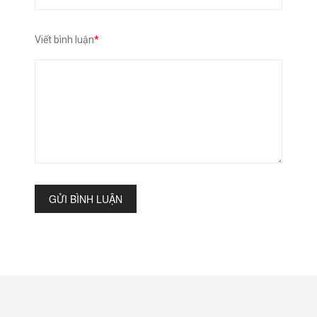
Viết bình luận
*
GỬI BÌNH LUẬN