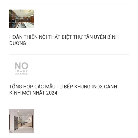
HOÀN THIÊN NỘI THẤT BIỆT THỰ TÂN UYÊN BÌNH
DƯƠNG
TỔNG HỢP CÁC MẪU TỦ BẾP KHUNG INOX CÁNH
KÍNH MỚI NHẤT 2024