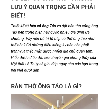
LƯU Ý QUAN TRỌNG CẦN PHẢI
BIẾT!
Thiết kế
tủ bếp có ông Táo
và đặt bàn thờ cúng ông
Táo bên trong hiện nay được nhiều gia đình ưa
chuộng. Vậy nên bố trí tủ bếp có thờ ông Táo như
thế nào? Có những điều kiêng kỵ nào cần phải
tránh? là thắc mắc được nhiều gia chủ quan tâm.
Hiểu được điều đó, các chuyên gia phong thủy của
Nội thất Lệ Thủy sẽ giải đáp ngay cho các bạn trong
bài viết dưới đây.
BÀN THỜ ÔNG TÁO LÀ GÌ?