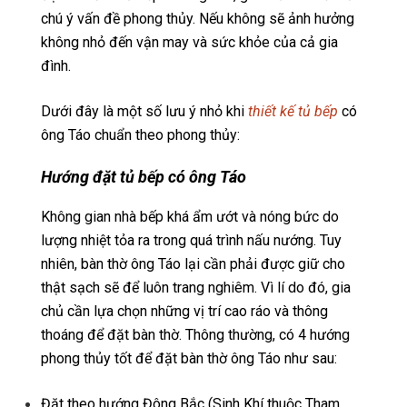
chú ý vấn đề phong thủy. Nếu không sẽ ảnh hưởng
không nhỏ đến vận may và sức khỏe của cả gia
đình.
Dưới đây là một số lưu ý nhỏ khi
thiết kế tủ bếp
có
ông Táo chuẩn theo phong thủy:
Hướng đặt tủ bếp có ông Táo
Không gian nhà bếp khá ẩm ướt và nóng bức do
lượng nhiệt tỏa ra trong quá trình nấu nướng. Tuy
nhiên, bàn thờ ông Táo lại cần phải được giữ cho
thật sạch sẽ để luôn trang nghiêm. Vì lí do đó, gia
chủ cần lựa chọn những vị trí cao ráo và thông
thoáng để đặt bàn thờ. Thông thường, có 4 hướng
phong thủy tốt để đặt bàn thờ ông Táo như sau:
Đặt theo hướng Đông Bắc (Sinh Khí thuộc Tham