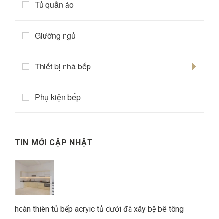
Tủ quần áo
Giường ngủ
Thiết bị nhà bếp
Phụ kiện bếp
TIN MỚI CẬP NHẬT
hoàn thiên tủ bếp acryic tủ dưới đã xây bệ bê tông