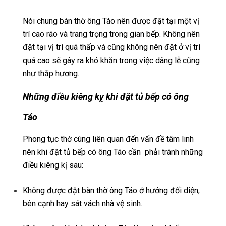
Nói chung bàn thờ ông Táo nên được đặt tại một vị
trí cao ráo và trang trọng trong gian bếp. Không nên
đặt tại vị trí quá thấp và cũng không nên đặt ở vị trí
quá cao sẽ gây ra khó khăn trong việc dâng lễ cũng
như thắp hương.
Những điều kiêng kỵ khi đặt tủ bếp có ông
Táo
Phong tục thờ cúng liên quan đến vấn đề tâm linh
nên khi đặt tủ bếp có ông Táo cần phải tránh những
điều kiêng kị sau:
Không được đặt bàn thờ ông Táo ở hướng đối diện,
bên cạnh hay sát vách nhà vệ sinh.