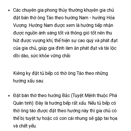
Các chuyên gia phong thủy thường khuyên gia chủ
đặt bàn thờ ông Táo theo hướng Nam - hướng Hỏa
Vượng. Hướng Nam được xem là hướng tiếp nhận
được nguồn ánh sáng tốt và thông gió tốt nên thu
hút được vượng khí, thể hiện sự cao quý và phát đạt
của gia chủ, giúp gia đình làm ăn phát đạt và tài lộc
dồi dào, sức khỏe vững chãi.
Kiêng kỵ đặt tủ bếp có thờ ông Táo theo những
hướng xấu sau:
Đặt bàn thờ theo hướng Bắc (Tuyệt Mệnh thuộc Phá
Quân tinh): Đây là hướng bếp rất xấu. Nếu tủ bếp có
thờ ông táo được đặt theo hướng này thì gia chủ có
thể bị tuyệt tự hoặc có con cái nhưng sẽ gặp tai họa
và chết yểu.