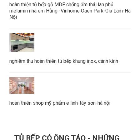
hoàn thiện tủ bếp gỗ MDF chống ẩm thái lan phủ
melamin nhà em Hằng -Vinhome Oaen Park-Gia Lâm-Hà
Nội
nghiêm thu hoàn thiên tủ bếp khung inox, cánh kính
hoàn thiên shop mỹ phẩm e linh-tây sơn-hà nội
TỦ BẾP CÓ ÔNG TÁO - NHỮNG