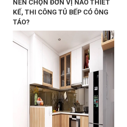
NÊN CHỌN ĐƠN VỊ NÀO THIẾT
KẾ, THI CÔNG TỦ BẾP CÓ ÔNG
TÁO?