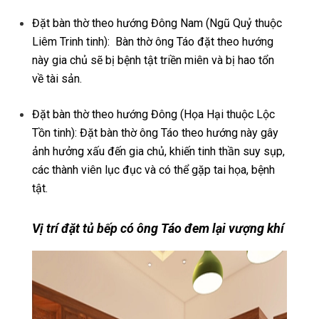
Đặt bàn thờ theo hướng Đông Nam (Ngũ Quỷ thuộc
Liêm Trinh tinh): Bàn thờ ông Táo đặt theo hướng
này gia chủ sẽ bị bệnh tật triền miên và bị hao tổn
về tài sản.
Đặt bàn thờ theo hướng Đông (Họa Hại thuộc Lộc
Tồn tinh): Đặt bàn thờ ông Táo theo hướng này gây
ảnh hưởng xấu đến gia chủ, khiến tinh thần suy sụp,
các thành viên lục đục và có thể gặp tai họa, bệnh
tật.
Vị trí đặt tủ bếp có ông Táo đem lại vượng khí