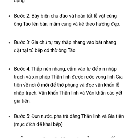
dụng.
Bước 2: Bày biện chu đáo và hoàn tất lễ vật cúng
ông Táo lên bàn, mâm cúng và kê theo hướng đẹp.
Bước 3: Gia chủ tự tay thắp nhang vào bát nhang
đặt tại tủ bếp có thờ ông Táo.
Bước 4: Thắp nén nhang, cắm vào lư để xin nhập
trạch và xin phép Thần linh được rước vong linh Gia
tiên về nơi ở mới để thờ phụng và đọc văn khấn lễ
nhập trạch: Văn khấn Thần linh và Văn khấn cáo yết
gia tiên.
Bước 5: Đun nước, pha trà dâng Thần linh và Gia tiên
(mục đích để khai bếp)