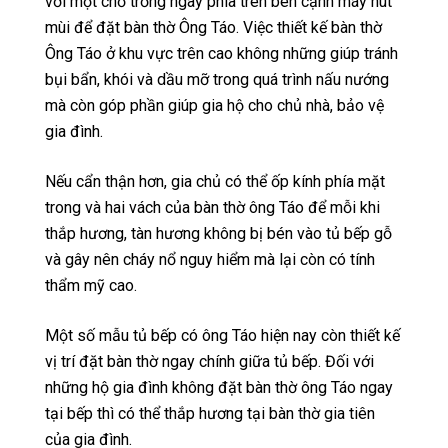
với một chỗ trống ngay phía trên bên cạnh máy hút
mùi để đặt bàn thờ Ông Táo. Việc thiết kế bàn thờ
Ông Táo ở khu vực trên cao không những giúp tránh
bụi bẩn, khói và dầu mỡ trong quá trình nấu nướng
mà còn góp phần giúp gia hộ cho chủ nhà, bảo vệ
gia đình.
Nếu cẩn thận hơn, gia chủ có thể ốp kính phía mặt
trong và hai vách của bàn thờ ông Táo để mỗi khi
thắp hương, tàn hương không bị bén vào tủ bếp gỗ
và gây nên cháy nổ nguy hiểm mà lại còn có tính
thẩm mỹ cao.
Một số mẫu tủ bếp có ông Táo hiện nay còn thiết kế
vị trí đặt bàn thờ ngay chính giữa tủ bếp. Đối với
những hộ gia đình không đặt bàn thờ ông Táo ngay
tại bếp thì có thể thắp hương tại bàn thờ gia tiên
của gia đình.