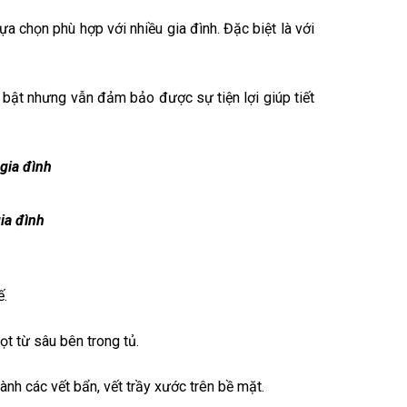
a chọn phù hợp với nhiều gia đình. Đặc biệt là với
bật nhưng vẫn đảm bảo được sự tiện lợi giúp tiết
ia đình
ế.
 từ sâu bên trong tủ.
nh các vết bẩn, vết trầy xước trên bề mặt.