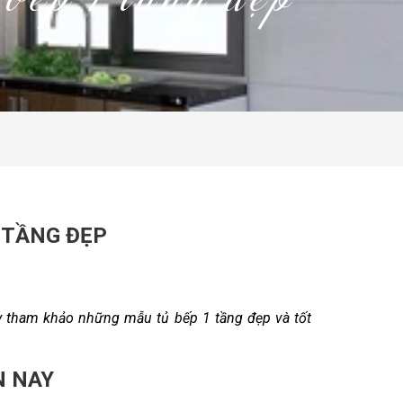
bếp 1 tầng đẹp
 TẦNG ĐẸP
y tham khảo những mẫu tủ bếp 1 tầng đẹp và tốt
N NAY