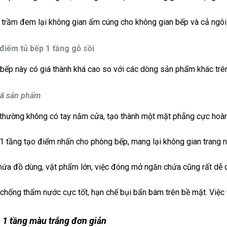
trầm đem lại không gian ấm cúng cho không gian bếp và cả ngôi
điểm tủ bếp 1 tầng gỗ sồi
bếp này có giá thành khá cao so với các dòng sản phẩm khác trên 
iá sản phẩm
thường không có tay nắm cửa, tạo thành một mặt phẳng cực hoàn 
1 tầng tạo điểm nhấn cho phòng bếp, mang lại không gian trang n
ứa đồ dùng, vật phẩm lớn, việc đóng mở ngăn chứa cũng rất dễ 
chống thấm nước cực tốt, hạn chế bụi bẩn bám trên bề mặt. Việc 
 1 tầng màu trắng đơn giản