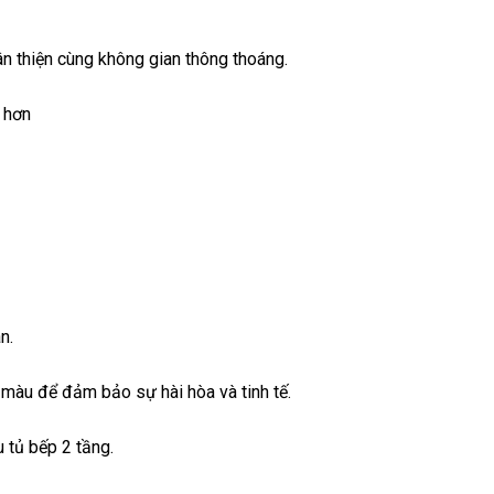
n thiện cùng không gian thông thoáng.
 hơn
n.
màu để đảm bảo sự hài hòa và tinh tế.
 tủ bếp 2 tầng.