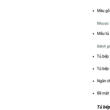
Màu gỗ 
Nhược 
Mẫu tủ 
Đánh g
Tủ bếp 
Tủ bếp 
Ngăn ch
Bề mặt 
Tủ bếp