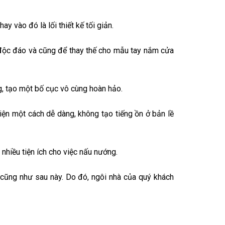
y vào đó là lối thiết kế tối giản.
độc đáo và cũng để thay thế cho mẫu tay nắm cửa
, tạo một bố cục vô cùng hoàn hảo.
ện một cách dễ dàng, không tạo tiếng ồn ở bản lề
nhiều tiện ích cho việc nấu nướng.
y cũng như sau này. Do đó, ngôi nhà của quý khách