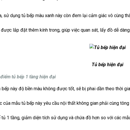
a, sử dụng tủ bếp màu xanh này còn đem lại cảm giác vô cùng thâ
 được lắp đặt thêm kính trong, giúp việc quan sát, lấy đồ dễ dàng
Tủ bếp hiện đại
iểm tủ bếp 1 tầng hiện đại
 bếp này độ bền màu không được tốt, sẽ bị phai dần theo thời gia
 của mẫu tủ bếp này yêu cầu nội thất không gian phải cùng tông 
ế tủ 1 tầng, giảm diện tích sử dụng và chứa đồ hơn so với các mẫu