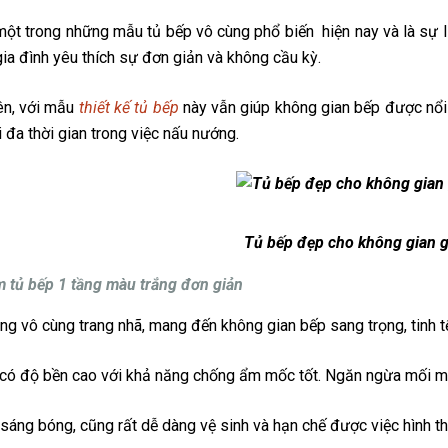
một trong những mẫu tủ bếp vô cùng phổ biến hiện nay và là sự lự
ia đình yêu thích sự đơn giản và không cầu kỳ.
ên, với mẫu
thiết kế tủ bếp
này vẫn giúp không gian bếp được nổi 
i đa thời gian trong việc nấu nướng.
Tủ bếp đẹp cho không gian g
 tủ bếp 1 tầng màu trắng đơn giản
ng vô cùng trang nhã, mang đến không gian bếp sang trọng, tinh t
có độ bền cao với khả năng chống ẩm mốc tốt. Ngăn ngừa mối mọt
sáng bóng, cũng rất dễ dàng vệ sinh và hạn chế được việc hình thà