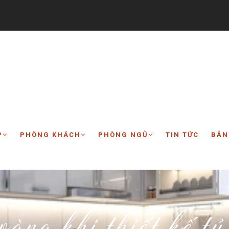
P
PHÒNG KHÁCH
PHÒNG NGỦ
TIN TỨC
BẢN