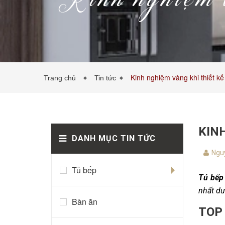
Kinh nghiệm v
Kinh nghiệm vàng khi thiết kế
Trang chủ
Tin tức
KINH
DANH MỤC TIN TỨC
Nguy
Tủ bếp
Tủ bếp
nhất dư
Bàn ăn
TOP