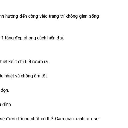
h hưởng đến công việc trang trí không gian sống
 1 tầng đẹp phong cách hiện đại.
ết kế ít chi tiết rườm rà.
ịu nhiệt và chống ẩm tốt.
 dọn.
 đình.
sẽ được tối ưu nhất có thể. Gam màu xanh tạo sự