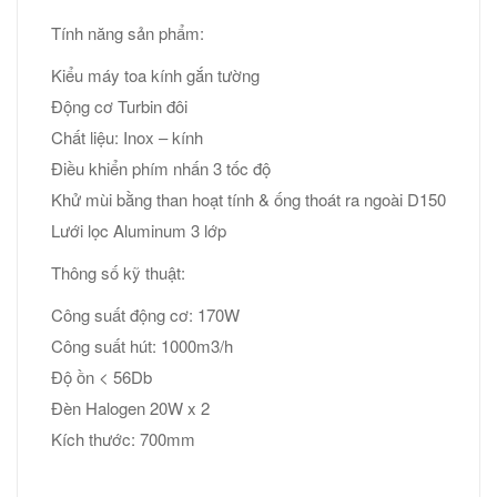
Tính năng sản phẩm:
Kiểu máy toa kính gắn tường
Động cơ Turbin đôi
Chất liệu: Inox – kính
Điều khiển phím nhấn 3 tốc độ
Khử mùi bằng than hoạt tính & ống thoát ra ngoài D150
Lưới lọc Aluminum 3 lớp
Thông số kỹ thuật:
Công suất động cơ: 170W
Công suất hút: 1000m3/h
Độ ồn < 56Db
Đèn Halogen 20W x 2
Kích thước: 700mm