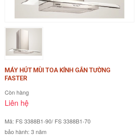
MÁY HÚT MÙI TOA KÍNH GẮN TƯỜNG
FASTER
Còn hàng
Liên hệ
Mã: FS 3388B1-90/ FS 3388B1-70
bảo hành: 3 năm