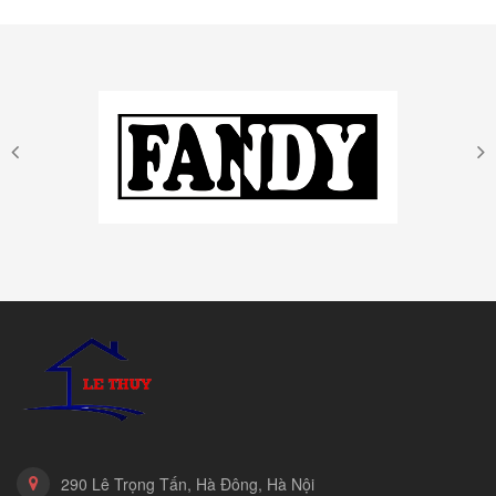
290 Lê Trọng Tấn, Hà Đông, Hà Nội