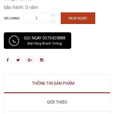
bảo hành: 3 năm
MUA NGAY
SỐ LƯỢNG:
GỌI NGAY 0375429888
(Đặt Hàng Nhanh Chóng)
THÔNG TIN SẢN PHẨM
GIỚI THIỆU