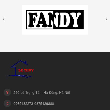
290 Lê Trọng Tấn, Hà Đông, Hà Nội
0965482273-0375429888