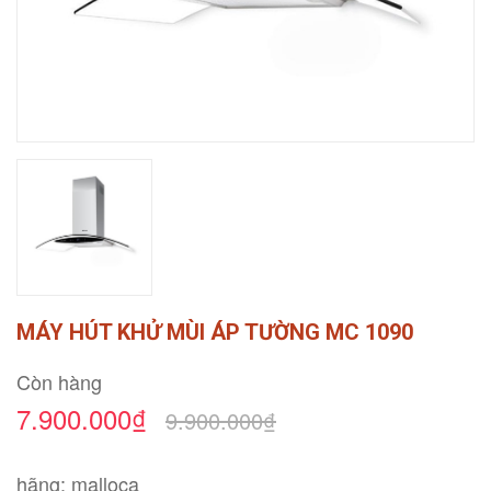
MÁY HÚT KHỬ MÙI ÁP TƯỜNG MC 1090
Còn hàng
7.900.000₫
9.900.000₫
hãng: malloca