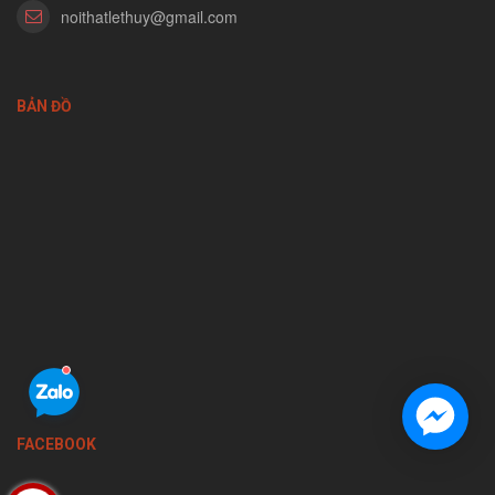
noithatlethuy@gmail.com
BẢN ĐỒ
FACEBOOK