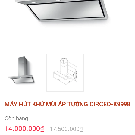
MÁY HÚT KHỬ MÙI ÁP TƯỜNG CIRCEO-K9998
Còn hàng
14.000.000₫
17.500.000₫