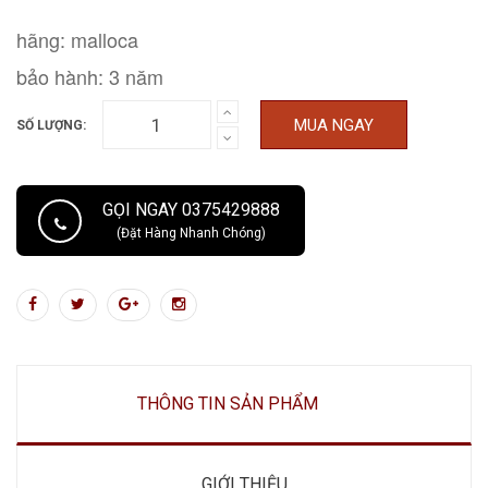
hãng: malloca
bảo hành: 3 năm
MUA NGAY
SỐ LƯỢNG:
GỌI NGAY 0375429888
(Đặt Hàng Nhanh Chóng)
THÔNG TIN SẢN PHẨM
GIỚI THIỆU