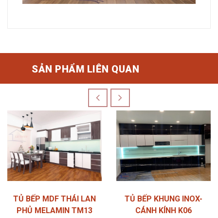
SẢN PHẨM LIÊN QUAN
TỦ BẾP MDF THÁI LAN
TỦ BẾP KHUNG INOX-
PHỦ MELAMIN TM13
CÁNH KÍNH K06