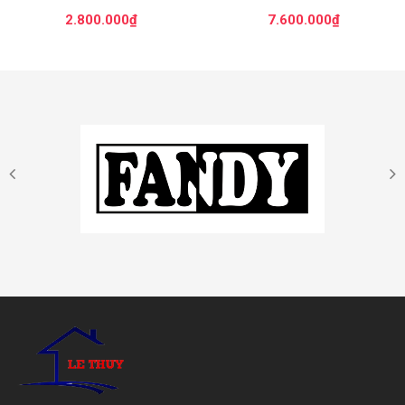
2.800.000₫
7.600.000₫