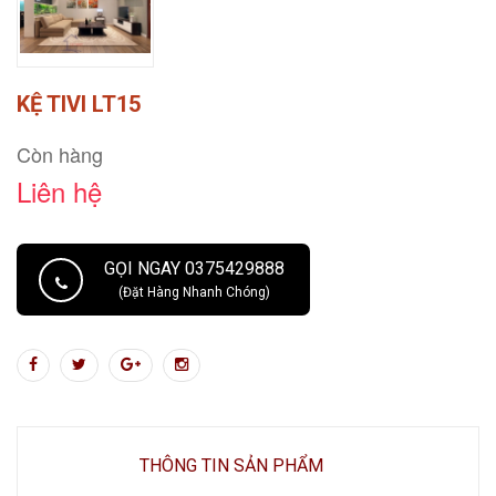
KỆ TIVI LT15
Còn hàng
Liên hệ
GỌI NGAY 0375429888
(Đặt Hàng Nhanh Chóng)
THÔNG TIN SẢN PHẨM