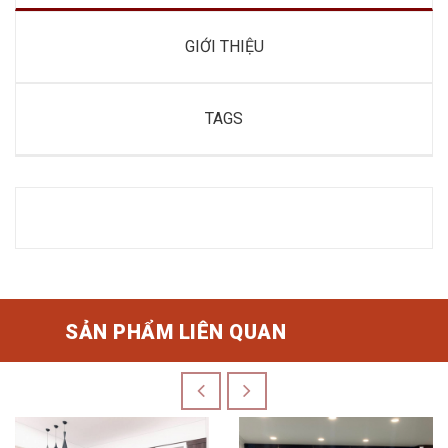
GIỚI THIỆU
TAGS
SẢN PHẨM LIÊN QUAN