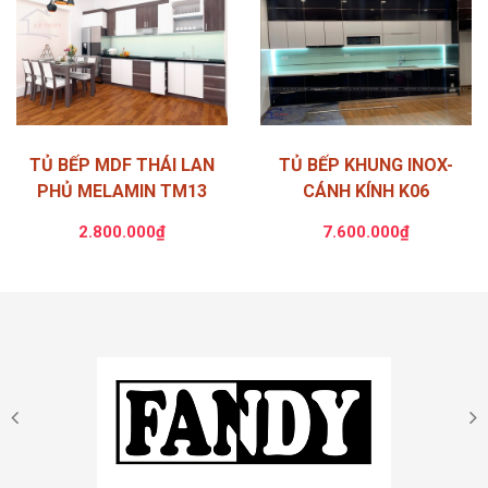
TỦ BẾP MDF THÁI LAN
TỦ BẾP KHUNG INOX-
PHỦ MELAMIN TM13
CÁNH KÍNH K06
2.800.000₫
7.600.000₫