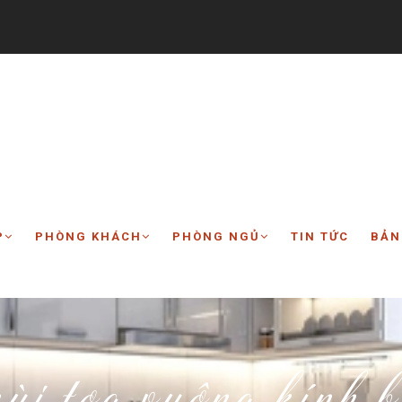
P
PHÒNG KHÁCH
PHÒNG NGỦ
TIN TỨC
BẢN