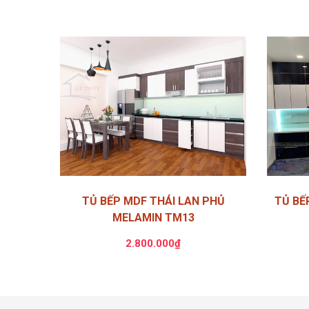
TỦ BẾP MDF THÁI LAN PHỦ
TỦ BẾ
MELAMIN TM13
2.800.000₫