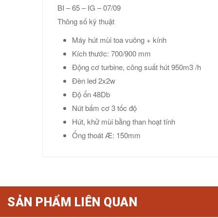
BI – 65 – IG – 07/09
Thông số kỹ thuật
Máy hút mùi toa vuông + kính
Kích thước: 700/900 mm
Động cơ turbine, công suất hút 950m3 /h
Đèn led 2x2w
Độ ổn 48Db
Nút bấm cơ 3 tốc độ
Hút, khử mùi bằng than hoạt tính
Ống thoát Æ: 150mm
SẢN PHẨM LIÊN QUAN