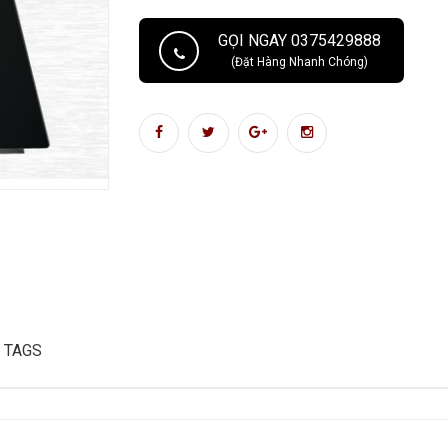
GỌI NGAY 0375429888
(Đặt Hàng Nhanh Chóng)
TAGS