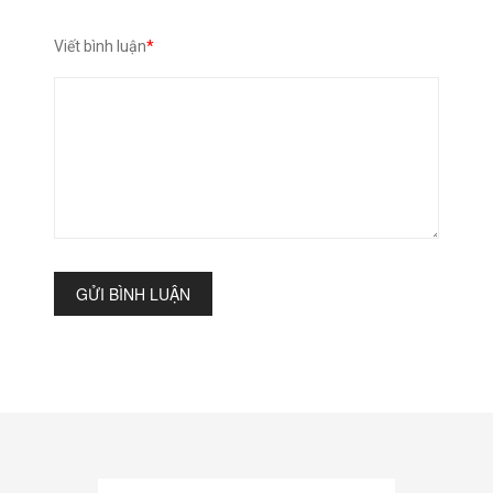
Viết bình luận
*
GỬI BÌNH LUẬN