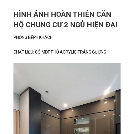
HÌNH ẢNH HOÀN THIÊN CĂN
HỘ CHUNG CƯ 2 NGỦ HIỆN ĐẠI
PHÒNG BẾP+ KHÁCH
CHẤT LIỆU: GỖ MDF PHỦ ACRYLIC TRÁNG GƯƠNG