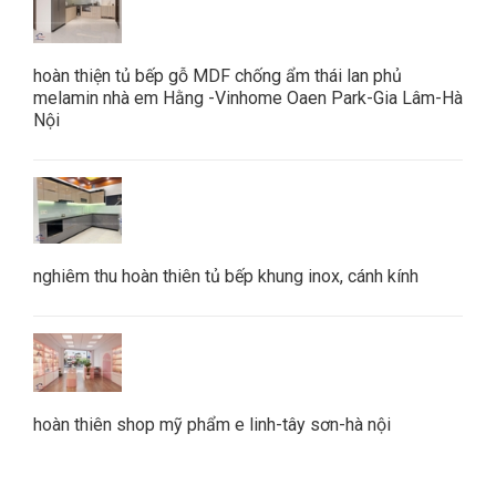
hoàn thiện tủ bếp gỗ MDF chống ẩm thái lan phủ
melamin nhà em Hằng -Vinhome Oaen Park-Gia Lâm-Hà
Nội
nghiêm thu hoàn thiên tủ bếp khung inox, cánh kính
hoàn thiên shop mỹ phẩm e linh-tây sơn-hà nội