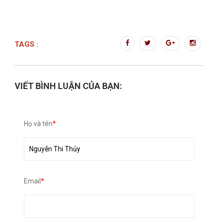
TAGS :
VIẾT BÌNH LUẬN CỦA BẠN:
Họ và tên
*
Email
*