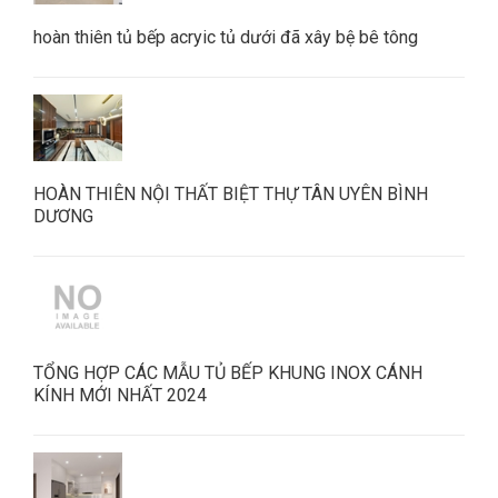
hoàn thiên tủ bếp acryic tủ dưới đã xây bệ bê tông
HOÀN THIÊN NỘI THẤT BIỆT THỰ TÂN UYÊN BÌNH
DƯƠNG
TỔNG HỢP CÁC MẪU TỦ BẾP KHUNG INOX CÁNH
KÍNH MỚI NHẤT 2024