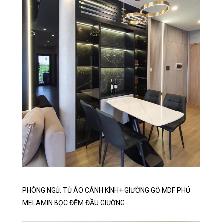
PHÒNG NGỦ: TỦ ÁO CÁNH KÍNH+ GIƯỜNG GỖ MDF PHỦ
MELAMIN BỌC ĐỆM ĐẦU GIƯỜNG