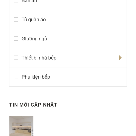
Bàn ăn
Tủ quần áo
Giường ngủ
Thiết bị nhà bếp
Phụ kiện bếp
TIN MỚI CẬP NHẬT