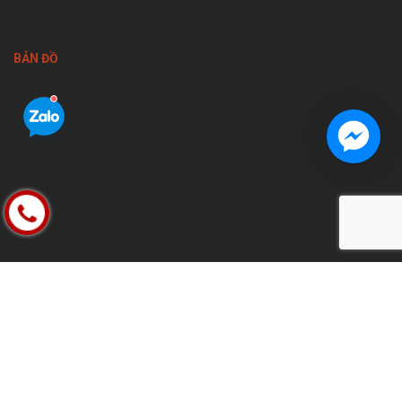
BẢN ĐỒ
FACEBOOK