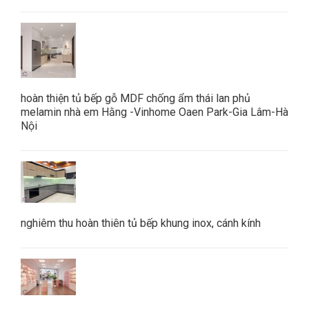
hoàn thiện tủ bếp gỗ MDF chống ẩm thái lan phủ
melamin nhà em Hằng -Vinhome Oaen Park-Gia Lâm-Hà
Nội
nghiêm thu hoàn thiên tủ bếp khung inox, cánh kính