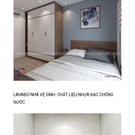
LAVABO NHÀ VỆ SINH- CHẤT LIỆU NHỰA ĐẶC CHỐNG
NƯỚC