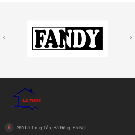
290 Lê Trọng Tấn, Hà Đông, Hà Nội