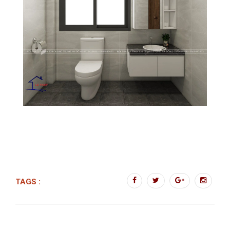
TAGS :