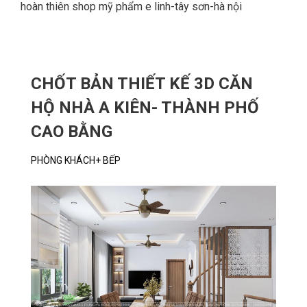
hoàn thiên shop mỹ phẩm e linh-tây sơn-hà nội
CHỐT BẢN THIẾT KẾ 3D CĂN
HỘ NHÀ A KIÊN- THÀNH PHỐ
CAO BẰNG
PHÒNG KHÁCH+ BẾP