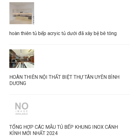
hoàn thiên tủ bếp acryic tủ dưới đã xây bệ bê tông
HOÀN THIÊN NỘI THẤT BIỆT THỰ TÂN UYÊN BÌNH
DƯƠNG
TỔNG HỢP CÁC MẪU TỦ BẾP KHUNG INOX CÁNH
KÍNH MỚI NHẤT 2024