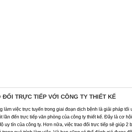
 ĐỔI TRỰC TIẾP VỚI CÔNG TY THIẾT KẾ
g làm việc trực tuyến trong giai đoạn dịch bệnh là giải pháp tố
t lần đến trực tiếp văn phòng của công ty thiết kế. Đây là cơ 
ộ uy tín của công ty. Hơn nữa, việc trao đổi trực tiếp sẽ giúp 