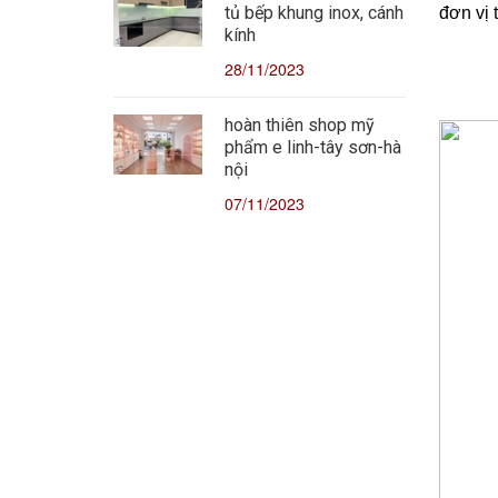
tủ bếp khung inox, cánh
đơn vị 
kính
28/11/2023
hoàn thiên shop mỹ
phẩm e linh-tây sơn-hà
nội
07/11/2023