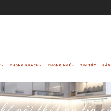
P
PHÒNG KHÁCH
PHÒNG NGỦ
TIN TỨC
BẢN