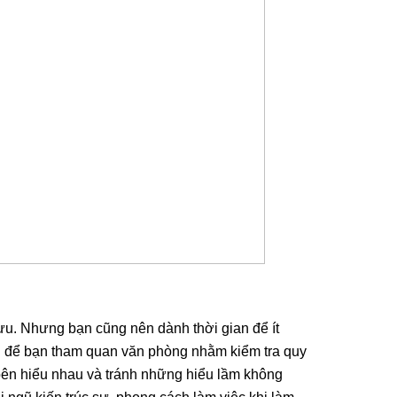
i ưu. Nhưng bạn cũng nên dành thời gian để ít
hội để bạn tham quan văn phòng nhằm kiểm tra quy
2 bên hiểu nhau và tránh những hiểu lầm không