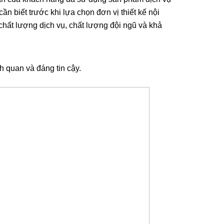
ần biết trước khi lựa chọn đơn vị thiết kế nội
chất lượng dịch vụ, chất lượng đội ngũ và khả
 quan và đáng tin cậy.