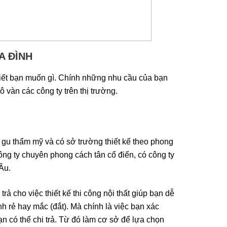
A ĐÌNH
 biết bạn muốn gì. Chính những nhu cầu của bạn
 vàn các công ty trên thị trường.
g gu thẩm mỹ và có sở trường thiết kế theo phong
ông ty chuyên phong cách tân cổ điển, có công ty
Âu.
ả cho việc thiết kế thi công nội thất giúp bạn dễ
 rẻ hay mắc (đắt). Mà chính là việc bạn xác
ạn có thể chi trả. Từ đó làm cơ sở để lựa chọn