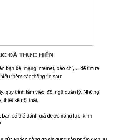
ỤC ĐÃ THỰC HIỆN
ân bạn bè, mạng internet, báo chí,… để tìm ra
 hiểu thêm các thông tin sau:
ty, quy trình làm việc, đội ngũ quản lý. Những
thiết kế nội thất.
, bạn có thể đánh giá được năng lực, kinh
?
an của khách hàng đã sử dụng sản phẩm dịch vụ