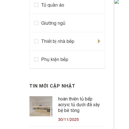
Tủ quần áo
Giường ngủ
Thiết bị nhà bếp
Phụ kiện bếp
TIN MỚI CẬP NHẬT
hoàn thiên tủ bếp
acryic tủ dưới đã xây
bệ bê tông
30/11/2025