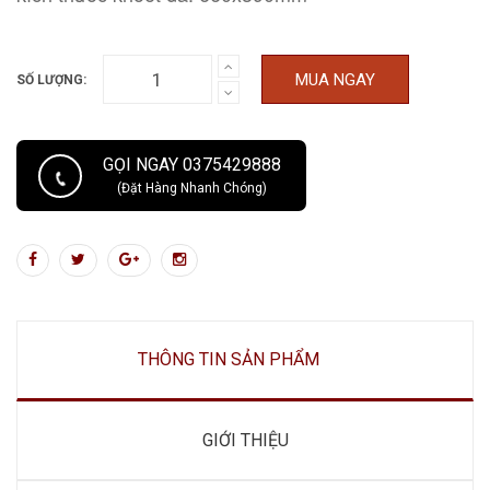
MUA NGAY
SỐ LƯỢNG:
GỌI NGAY 0375429888
(Đặt Hàng Nhanh Chóng)
THÔNG TIN SẢN PHẨM
GIỚI THIỆU