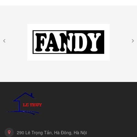
290 Lê Trọng Tấn, Hà Đông, Hà Nội