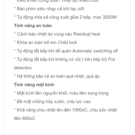
* Bàn phím siêu nhạy cả khi tay ướt
* Tự động chia sẻ công suất giữa 2 bếp, max 3200W
Tính năng an toàn
* Cảnh báo nhiệt dư vùng nấu Residual heat
* Khóa an toàn trẻ em Child lock
* Tự động tắt bếp khi để quên Automatic switching off
* Tự động tắt bếp khi không có nồi ( trên bếp từ) Pot
detection
* Hệ thống bảo vệ an toàn quá nhiệt, quá áp
Tính năng mặt kính
* Mặt kính liền nguyên khối, màu đen sang trọng
* Bề mặt chống trầy xước, chịu lực cao
* Khả năng chịu nhiệt lên đến 1000oC, chịu sốc nhiệt
đến 800oC