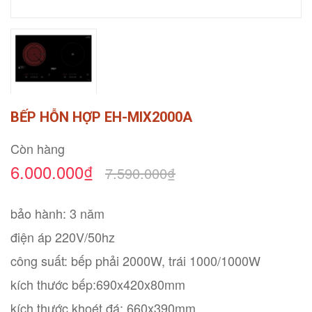
BẾP HỖN HỢP EH-MIX2000A
Còn hàng
6.000.000₫
7.590.000₫
bảo hành: 3 năm
điện áp 220V/50hz
công suất: bếp phải 2000W, trái 1000/1000W
kích thước bếp:690x420x80mm
kích thước khoét đá: 660x390mm