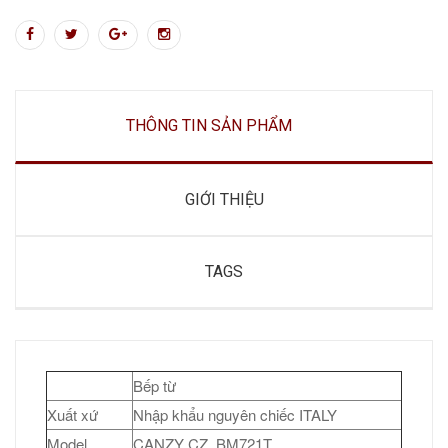
THÔNG TIN SẢN PHẨM
GIỚI THIỆU
TAGS
Bếp từ
Xuất xứ
Nhập khẩu nguyên chiếc ITALY
Model
CANZY CZ BM721T