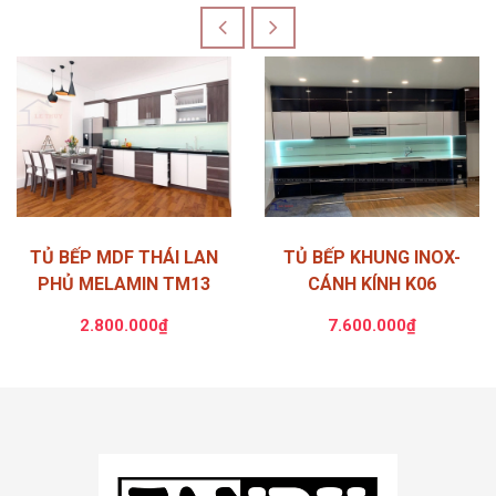
TỦ BẾP MDF THÁI LAN
TỦ BẾP KHUNG INOX-
PHỦ MELAMIN TM13
CÁNH KÍNH K06
2.800.000₫
7.600.000₫