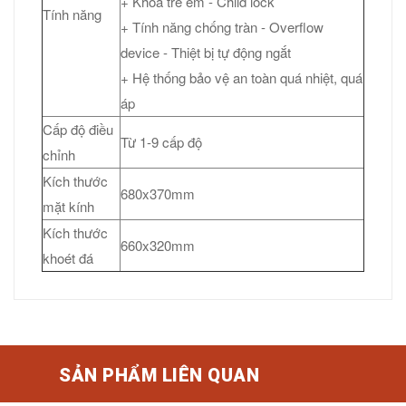
+ Khóa trẻ em - Child lock
Tính năng
+ Tính năng chống tràn - Overflow
device - Thiệt bị tự động ngắt
+ Hệ thống bảo vệ an toàn quá nhiệt, quá
áp
Cấp độ điều
Từ 1-9 cấp độ
chỉnh
Kích thước
680x370mm
mặt kính
Kích thước
660x320mm
khoét đá
SẢN PHẨM LIÊN QUAN