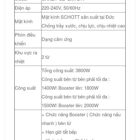
Điện áp
220-240V, 50/60Hz
Mặt kính SCHOTT sản xuất tại Đức
Mặt kính
Chống trầy xước, chịu lực, chịu nhiệt cao
Phím điều
Dạng cảm ứng
khiển
Khu vực ra
2 từ
nhiệt
Tổng công suất: 3800W
Công suất bên từ bên phải tối đa :
Công suất
1400W\ Booster lên: 1800W
Công suất bên từ bên phải tối đa :
1500W\ Booster lên: 2000W
+ Chức năng Booster ( Chức năng nấu
nhanh ) bên từ
+ Hẹn giờ tắt bếp