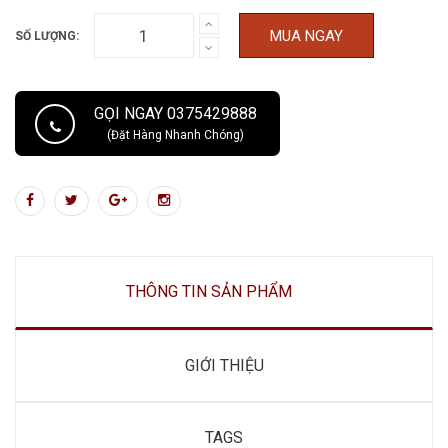
MUA NGAY
SỐ LƯỢNG:
GỌI NGAY 0375429888
(Đặt Hàng Nhanh Chóng)
THÔNG TIN SẢN PHẨM
GIỚI THIỆU
TAGS