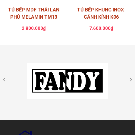
TỦ BẾP MDF THÁI LAN
TỦ BẾP KHUNG INOX-
PHỦ MELAMIN TM13
CÁNH KÍNH K06
2.800.000₫
7.600.000₫