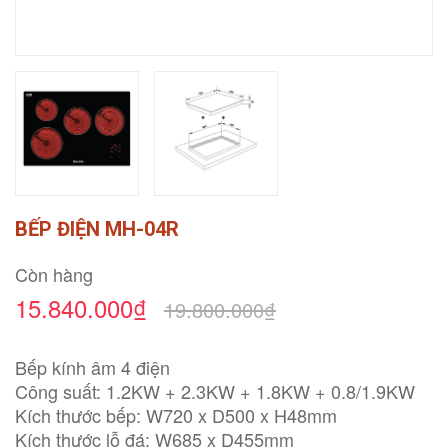
BẾP ĐIỆN MH-04R
Còn hàng
15.840.000₫
19.800.000₫
Bếp kính âm 4 điện
Công suất: 1.2KW + 2.3KW + 1.8KW + 0.8/1.9KW
Kích thước bếp: W720 x D500 x H48mm
Kích thước lỗ đá: W685 x D455mm