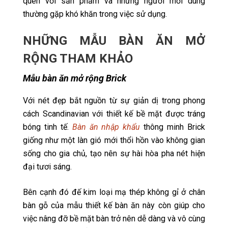
quen với sản phẩm và những người mới dùng
thường gặp khó khăn trong việc sử dụng.
NHỮNG MẪU BÀN ĂN MỞ
RỘNG THAM KHẢO
Mẫu bàn ăn mở rộng Brick
Với nét đẹp bắt nguồn từ sự giản dị trong phong
cách Scandinavian với thiết kế bề mặt được tráng
bóng tinh tế.
Bàn ăn nhập khẩu
thông minh Brick
giống như một làn gió mới thổi hồn vào không gian
sống cho gia chủ, tạo nên sự hài hòa pha nét hiện
đại tươi sáng.
Bên cạnh đó đế kim loại mạ thép không gỉ ở chân
bàn gỗ của mẫu thiết kế bàn ăn này còn giúp cho
việc nâng đỡ bề mặt bàn trở nên dễ dàng và vô cùng