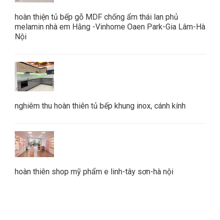
hoàn thiện tủ bếp gỗ MDF chống ẩm thái lan phủ
melamin nhà em Hằng -Vinhome Oaen Park-Gia Lâm-Hà
Nội
nghiêm thu hoàn thiên tủ bếp khung inox, cánh kính
hoàn thiên shop mỹ phẩm e linh-tây sơn-hà nội