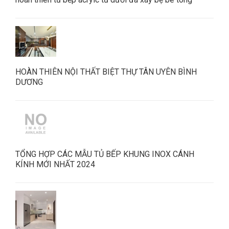
HOÀN THIÊN NỘI THẤT BIỆT THỰ TÂN UYÊN BÌNH
DƯƠNG
TỔNG HỢP CÁC MẪU TỦ BẾP KHUNG INOX CÁNH
KÍNH MỚI NHẤT 2024