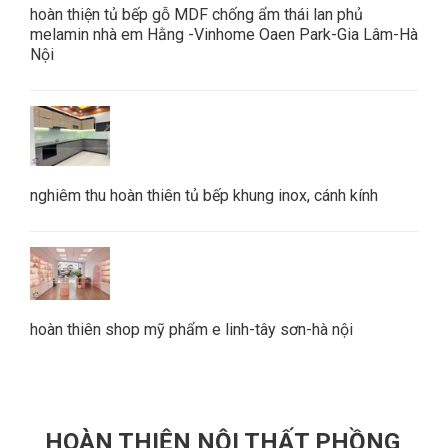
hoàn thiện tủ bếp gỗ MDF chống ẩm thái lan phủ
melamin nhà em Hằng -Vinhome Oaen Park-Gia Lâm-Hà
Nội
nghiêm thu hoàn thiên tủ bếp khung inox, cánh kính
hoàn thiên shop mỹ phẩm e linh-tây sơn-hà nội
HOÀN THIỆN NỘI THẤT PHỒNG