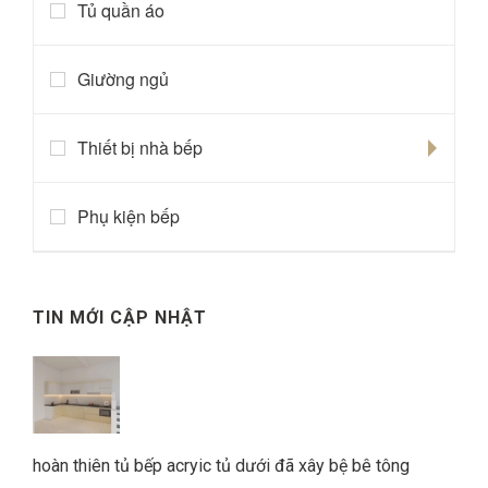
Tủ quần áo
Giường ngủ
Thiết bị nhà bếp
Phụ kiện bếp
TIN MỚI CẬP NHẬT
hoàn thiên tủ bếp acryic tủ dưới đã xây bệ bê tông