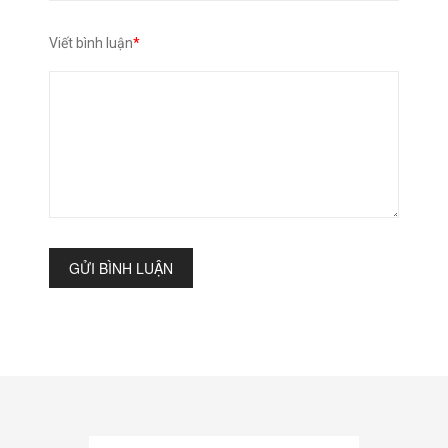
Viết bình luận
*
GỬI BÌNH LUẬN