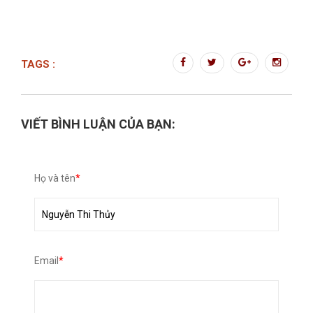
TAGS :
VIẾT BÌNH LUẬN CỦA BẠN:
Họ và tên
*
Email
*