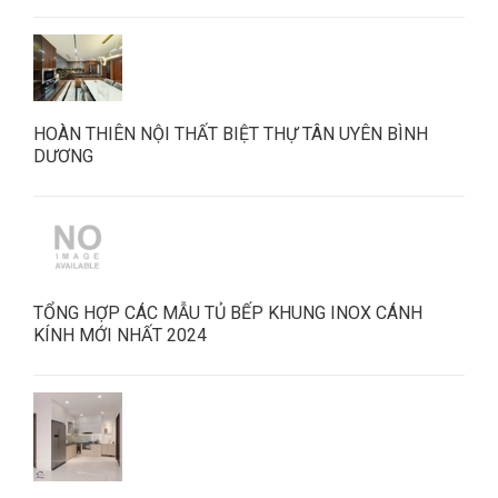
HOÀN THIÊN NỘI THẤT BIỆT THỰ TÂN UYÊN BÌNH
DƯƠNG
TỔNG HỢP CÁC MẪU TỦ BẾP KHUNG INOX CÁNH
KÍNH MỚI NHẤT 2024