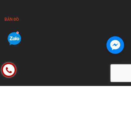
BẢN ĐỒ
FACEBOOK