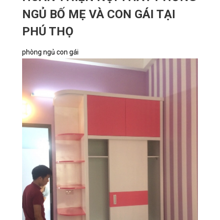
NGỦ BỐ MẸ VÀ CON GÁI TẠI
PHÚ THỌ
phòng ngủ con gái