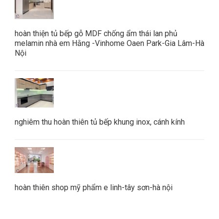
hoàn thiện tủ bếp gỗ MDF chống ẩm thái lan phủ
melamin nhà em Hằng -Vinhome Oaen Park-Gia Lâm-Hà
Nội
nghiêm thu hoàn thiên tủ bếp khung inox, cánh kính
hoàn thiên shop mỹ phẩm e linh-tây sơn-hà nội