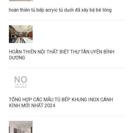
hoàn thiên tủ bếp acryic tủ dưới đã xây bệ bê tông
HOÀN THIÊN NỘI THẤT BIỆT THỰ TÂN UYÊN BÌNH
DƯƠNG
TỔNG HỢP CÁC MẪU TỦ BẾP KHUNG INOX CÁNH
KÍNH MỚI NHẤT 2024