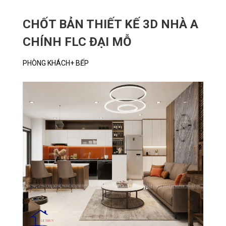
CHỐT BẢN THIẾT KẾ 3D NHÀ A
CHÍNH FLC ĐẠI MỖ
PHÒNG KHÁCH+ BẾP