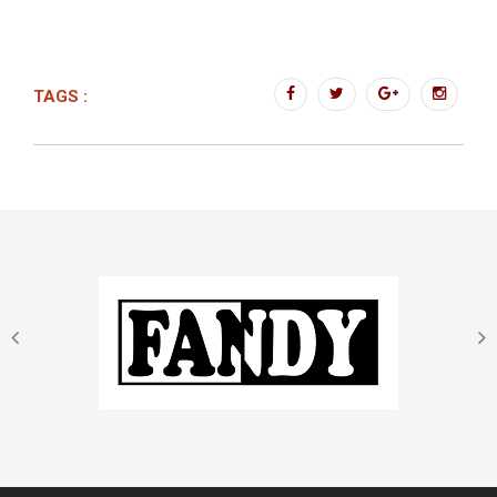
TAGS :