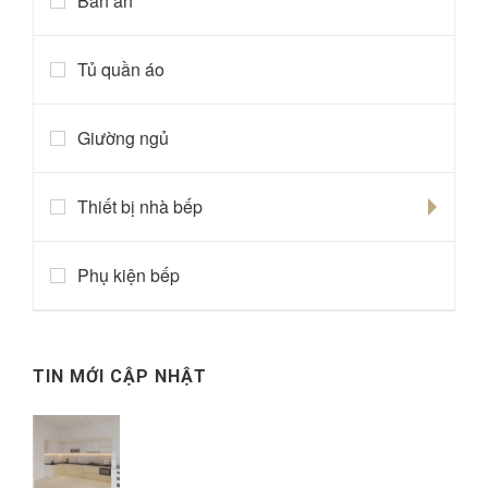
Bàn ăn
Tủ quần áo
Giường ngủ
Thiết bị nhà bếp
Phụ kiện bếp
TIN MỚI CẬP NHẬT